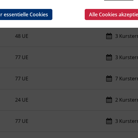
r essentielle Cookies
Alle Cookies akzepti
40 UE
9 Kurste
48 UE
3 Kurste
77 UE
3 Kurste
77 UE
7 Kurste
24 UE
2 Kurste
77 UE
3 Kurste