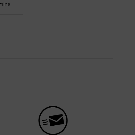
rmine