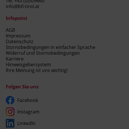
Tel.
+43 (0)509660
info@bfi-tirol.at
Infopoint
AGB
Impressum
Datenschutz
Stornobedingungen in einfacher Sprache
Widerruf und Stornobedingungen
Karriere
Hinweisgebersystem
Ihre Meinung ist uns wichtig!
Folgen Sie uns
Facebook
Instagram
LinkedIn