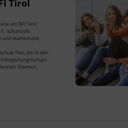
I Tirol
rse am BFI Tirol
 5. Schulstufe.
h und Mathematik,
chule Plus, die in den
ernbegleitungskursen
edensten Themen.