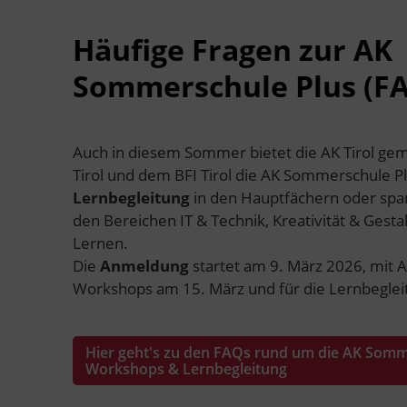
Häufige Fragen zur AK
Sommerschule Plus (F
Auch in diesem Sommer bietet die AK Tirol g
Tirol und dem BFI Tirol die AK Sommerschule Plu
Lernbegleitung
in den Hauptfächern oder s
den Bereichen IT & Technik, Kreativität & Gest
Lernen.
Die
Anmeldung
startet am 9. März 2026, mit 
Workshops am 15. März und für die Lernbeglei
Hier geht's zu den FAQs rund um die AK Somm
Workshops & Lernbegleitung