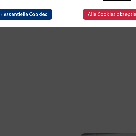
50 UE
4 Kurste
r essentielle Cookies
Alle Cookies akzepti