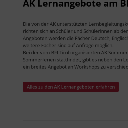
AK Lernangebote am BF
Die von der AK unterstützten Lernbegleitungsku
richten sich an Schüler und Schülerinnen ab der
Angeboten werden die Fächer Deutsch, Englisc
weitere Fächer sind auf Anfrage möglich.
Bei der vom BFI Tirol organisierten AK Sommers
Sommerferien stattfindet, gibt es neben den L
ein breites Angebot an Workshops zu verschi
Alles zu den AK Lernangeboten erfahren