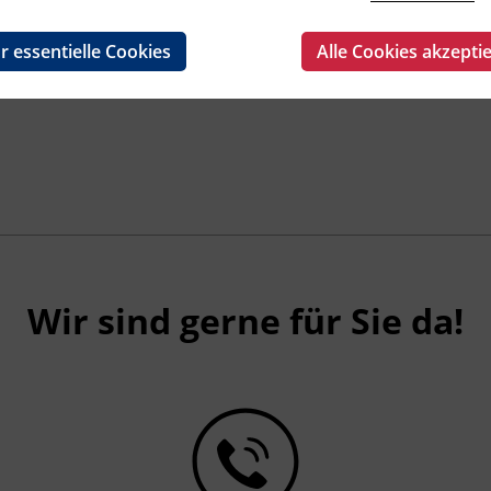
r essentielle Cookies
Alle Cookies akzepti
Wir sind gerne für Sie da!