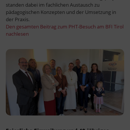
standen dabei im fachlichen Austausch zu
pädagogischen Konzepten und der Umsetzung in
der Praxis.
Den gesamten Beitrag zum PHT-Besuch am BFI Tirol
nachlesen