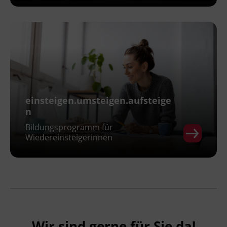
einsteigen.umsteigen.aufsteige
n
Bildungsprogramm für
Wiedereinsteigerinnen
Wir sind gerne für Sie da!