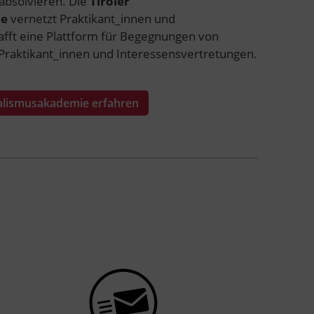
absolvieren. Die
Tiroler
ie
vernetzt Praktikant_innen und
fft eine Plattform für Begegnungen von
Praktikant_innen und Interessensvertretungen.
rnalismusakademie erfahren