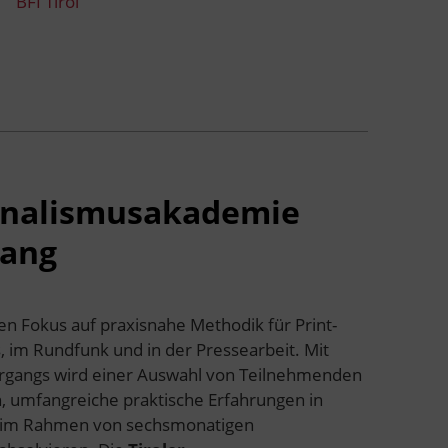
BFI Tirol
urnalismusakademie
gang
en Fokus auf praxisnahe Methodik für Print-
, im Rundfunk und in der Pressearbeit. Mit
rgangs wird einer Auswahl von Teilnehmenden
n, umfangreiche praktische Erfahrungen in
 im Rahmen von sechsmonatigen