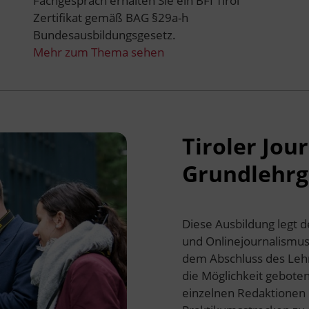
Fachgespräch erhalten Sie ein BFI Tirol
Zertifikat gemäß BAG §29a-h
Bundesausbildungsgesetz.
Mehr zum Thema sehen
Tiroler Jo
Grundlehr
Diese Ausbildung legt d
und Onlinejournalismus
dem Abschluss des Leh
die Möglichkeit gebote
einzelnen Redaktionen