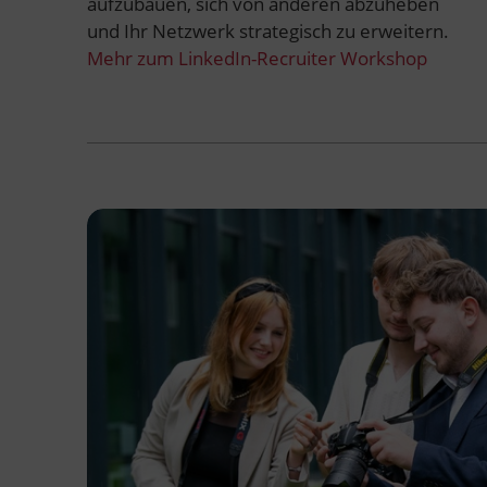
aufzubauen, sich von anderen abzuheben
und Ihr Netzwerk strategisch zu erweitern.
Mehr zum LinkedIn-Recruiter Workshop