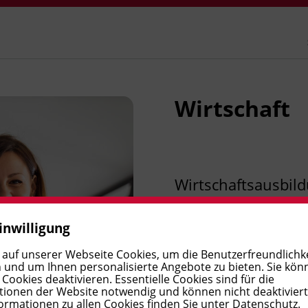
Wirtschaft
Wirtschaftsausbil
Rechnungswesen u
inwilligung
 auf unserer Webseite Cookies, um die Benutzerfreundlichke
 und um Ihnen personalisierte Angebote zu bieten. Sie kön
Recht und Steuern
ookies deaktivieren. Essentielle Cookies sind für die
ionen der Website notwendig und können nicht deaktivier
ormationen zu allen Cookies finden Sie unter
Datenschutz
.