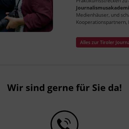
Praktikumsstrecken zu 
Journalismusakadem
Medienhäuser, und scha
Kooperationspartnern, 
Alles zur Tiroler Jou
Wir sind gerne für Sie da!