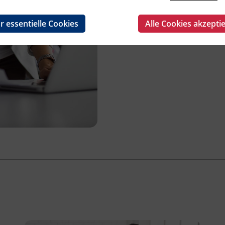
Management und 
r essentielle Cookies
Alle Cookies akzepti