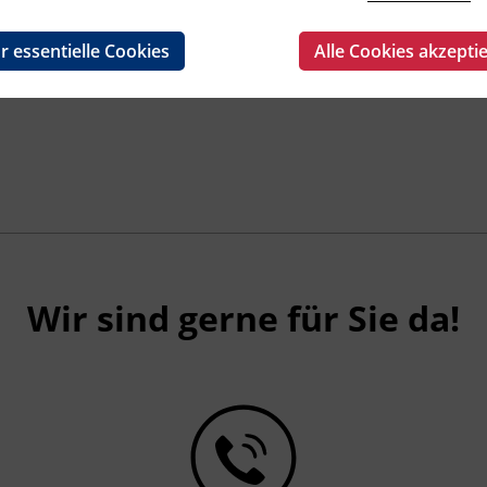
r essentielle Cookies
Alle Cookies akzepti
Wir sind gerne für Sie da!