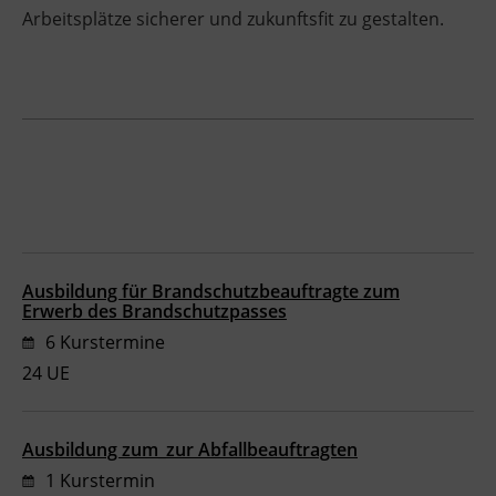
Arbeitsplätze sicherer und zukunftsfit zu gestalten.
BFI Reutte
BFI Schwaz
Ausbildung für Brandschutzbeauftragte zum
Erwerb des Brandschutzpasses
6 Kurstermine
24 UE
Ausbildung zum_zur Abfallbeauftragten
1 Kurstermin