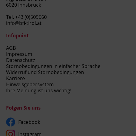
6020 Innsbruck
Tel.
+43 (0)509660
info@bfi-tirol.at
Infopoint
AGB
Impressum
Datenschutz
Stornobedingungen in einfacher Sprache
Widerruf und Stornobedingungen
Karriere
Hinweisgebersystem
Ihre Meinung ist uns wichtig!
Folgen Sie uns
Facebook
Instagram