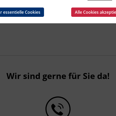
r essentielle Cookies
Alle Cookies akzepti
Wir sind gerne für Sie da!