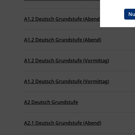
Ingenieurzertifizierung
BFI Reutte
Nu
A1.2 Deutsch Grundstufe (Abend)
BFI Schwaz
A1.2 Deutsch Grundstufe (Abend)
A1.2 Deutsch Grundstufe (Vormittag)
A1.2 Deutsch Grundstufe (Vormittag)
A2 Deutsch Grundstufe
A2.1 Deutsch Grundstufe (Abend)