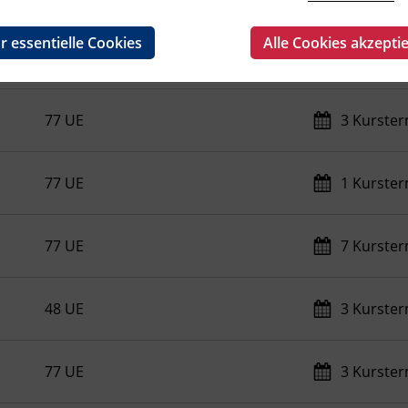
r essentielle Cookies
Alle Cookies akzepti
77 UE
1 Kurste
77 UE
3 Kurste
77 UE
1 Kurste
77 UE
7 Kurste
48 UE
3 Kurste
77 UE
3 Kurste