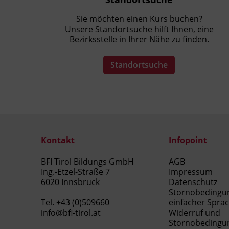
Sie möchten einen Kurs buchen?
Unsere Standortsuche hilft Ihnen, eine
Bezirksstelle in Ihrer Nähe zu finden.
Standortsuche
Kontakt
Infopoint
BFI Tirol Bildungs GmbH
AGB
Ing.-Etzel-Straße 7
Impressum
6020 Innsbruck
Datenschutz
Stornobedingu
Tel.
+43 (0)509660
einfacher Spra
info@bfi-tirol.at
Widerruf und
Stornobedingu