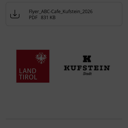
Flyer_ABC-Cafe_Kufstein_2026
PDF 831 KB