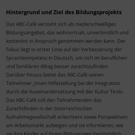
Hintergrund und Ziel des Bildungsprojekts
Das ABC-Café versteht sich als niederschwelliges
Bildungsangebot, das wohnortnah, unverbindlich und
kostenlos in Anspruch genommen werden kann. Der
Fokus liegt in erster Linie auf der Verbesserung der
Sprachkompetenz in Deutsch, um sich im beruflichen
und familiären Alltag besser zurechtzufinden.
Darüber hinaus bietet das ABC-Café seinen
Teilnehmer_innen Hilfestellung bei der Integration
durch die Auseinandersetzung mit der Kultur Tirols.
Das ABC-Café soll den Teilnehmenden das
Zurechtfinden in der österreichischen
Aufnahmegesellschaft erleichtern sowie Perspektiven
am Arbeitsmarkt aufzeigen und sie informieren, wie
sie ihre Kinder auf ihrem Bildungsweg bestmöglich