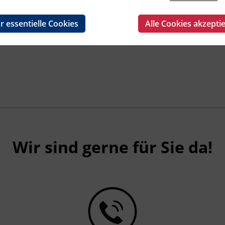
r essentielle Cookies
Alle Cookies akzepti
Wir sind gerne für Sie da!