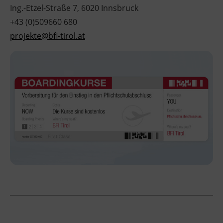
Ing.-Etzel-Straße 7, 6020 Innsbruck
+43 (0)509660 680
projekte@bfi-tirol.at