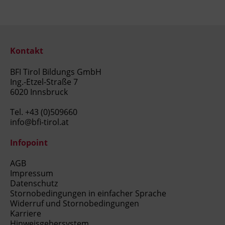
Kontakt
BFI Tirol Bildungs GmbH
Ing.-Etzel-Straße 7
6020 Innsbruck
Tel.
+43 (0)509660
info@bfi-tirol.at
Infopoint
AGB
Impressum
Datenschutz
Stornobedingungen in einfacher Sprache
Widerruf und Stornobedingungen
Karriere
Hinweisgebersystem