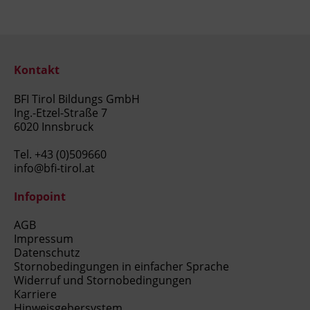
Kontakt
BFI Tirol Bildungs GmbH
Ing.-Etzel-Straße 7
6020 Innsbruck
Tel.
+43 (0)509660
info@bfi-tirol.at
Infopoint
AGB
Impressum
Datenschutz
Stornobedingungen in einfacher Sprache
Widerruf und Stornobedingungen
Karriere
Hinweisgebersystem