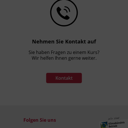
Nehmen Sie Kontakt auf
Sie haben Fragen zu einem Kurs?
Wir helfen Ihnen gerne weiter.
Kontakt
Folgen Sie uns