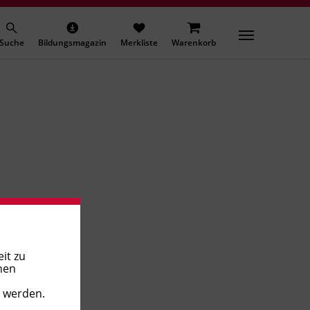
Suche
Bildungsmagazin
Merkliste
Warenkorb
it zu
nen
t werden.