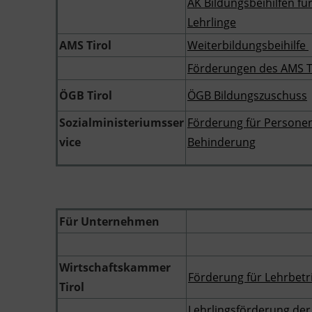
AK Bildungsbeihilfen fü
Lehrlinge
AMS Tirol
Weiterbildungsbeihilfe
Förderungen des AMS T
ÖGB Tirol
ÖGB Bildungszuschuss
Sozialministeriumsser
Förderung für Persone
vice
Behinderung
Für Unternehmen
Wirtschaftskammer
Förderung für Lehrbetr
Tirol
Lehrlingsförderung de