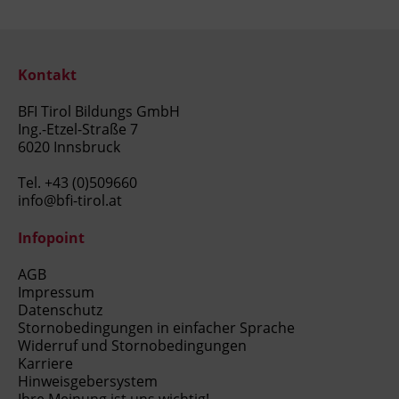
Kontakt
BFI Tirol Bildungs GmbH
Ing.-Etzel-Straße 7
6020 Innsbruck
Tel.
+43 (0)509660
info@bfi-tirol.at
Infopoint
AGB
Impressum
Datenschutz
Stornobedingungen in einfacher Sprache
Widerruf und Stornobedingungen
Karriere
Hinweisgebersystem
Ihre Meinung ist uns wichtig!