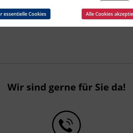
r essentielle Cookies
Alle Cookies akzepti
Wir sind gerne für Sie da!