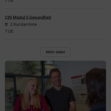
7 UE
C95 Modul 5 Gesundheit
2 Kurstermine
7 UE
Mehr laden