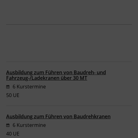
BFI Reutte
BFI Schwaz
Ausbildung zum Führen von Baudreh- und
Fahrzeug-/Ladekranen über 30 MT
6 Kurstermine
50 UE
Ausbildung zum Führen von Baudrehkranen
6 Kurstermine
40 UE