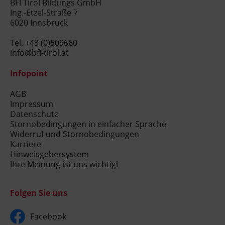
BFI Tirol Bildungs GmbH
Ing.-Etzel-Straße 7
6020 Innsbruck
Tel.
+43 (0)509660
info@bfi-tirol.at
Infopoint
AGB
Impressum
Datenschutz
Stornobedingungen in einfacher Sprache
Widerruf und Stornobedingungen
Karriere
Hinweisgebersystem
Ihre Meinung ist uns wichtig!
Folgen Sie uns
Facebook