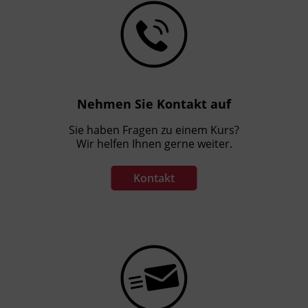
Nehmen Sie Kontakt auf
Sie haben Fragen zu einem Kurs?
Wir helfen Ihnen gerne weiter.
Kontakt