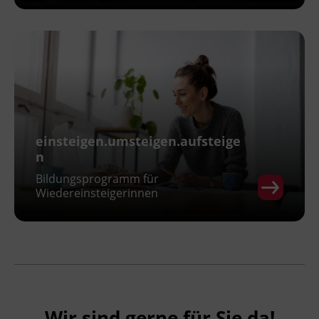
einsteigen.umsteigen.aufsteige
n
Bildungsprogramm für
Wiedereinsteigerinnen
Wir sind gerne für Sie da!