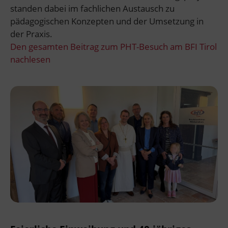
standen dabei im fachlichen Austausch zu
pädagogischen Konzepten und der Umsetzung in
der Praxis.
Den gesamten Beitrag zum PHT-Besuch am BFI Tirol
nachlesen