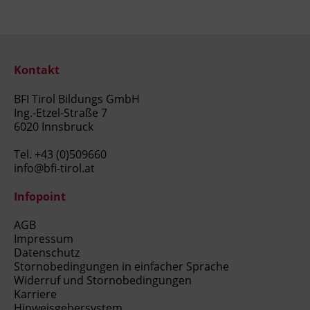
Kontakt
BFI Tirol Bildungs GmbH
Ing.-Etzel-Straße 7
6020 Innsbruck
Tel.
+43 (0)509660
info@bfi-tirol.at
Infopoint
AGB
Impressum
Datenschutz
Stornobedingungen in einfacher Sprache
Widerruf und Stornobedingungen
Karriere
Hinweisgebersystem