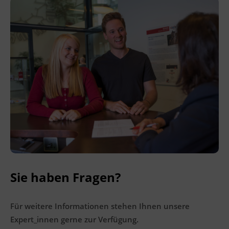
Ingenieurzertifizierung
BFI Reutte
BFI Schwaz
Sie haben Fragen?
Für weitere Informationen stehen Ihnen unsere
Expert_innen gerne zur Verfügung.