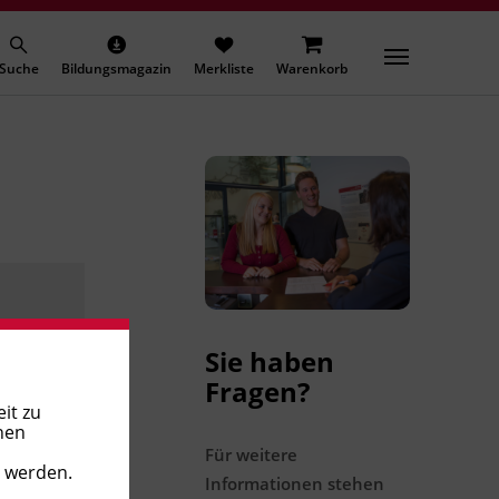
Suche
Bildungsmagazin
Merkliste
Warenkorb
Sie haben
Fragen?
it zu
nen
Für weitere
t werden.
Informationen stehen