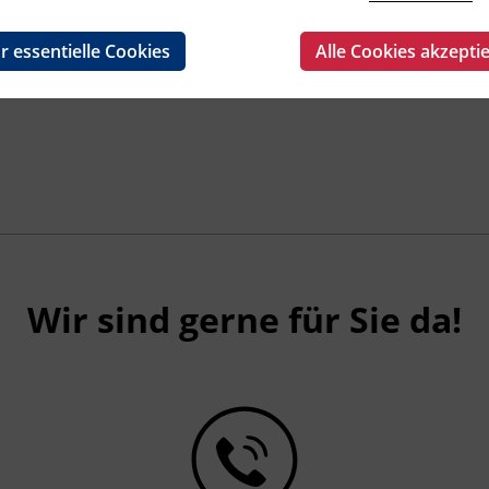
r essentielle Cookies
Alle Cookies akzepti
Wir sind gerne für Sie da!