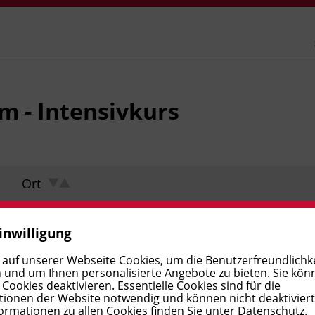
sm - Intensivkurs
Ort
inwilligung
 auf unserer Webseite Cookies, um die Benutzerfreundlichke
 und um Ihnen personalisierte Angebote zu bieten. Sie kön
ookies deaktivieren. Essentielle Cookies sind für die
ionen der Website notwendig und können nicht deaktivier
ormationen zu allen Cookies finden Sie unter
Datenschutz
.