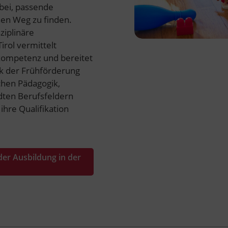
abei, passende
nen Weg zu finden.
ziplinäre
rol vermittelt
skompetenz und bereitet
erk der Frühförderung
ichen Pädagogik,
dten Berufsfeldern
ihre Qualifikation
der Ausbildung in der