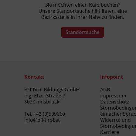
Sie möchten einen Kurs buchen?
Unsere Standortsuche hilft Ihnen, eine
Bezirksstelle in Ihrer Nähe zu finden.
Standortsuche
Kontakt
Infopoint
BFI Tirol Bildungs GmbH
AGB
Ing.-Etzel-Straße 7
Impressum
6020 Innsbruck
Datenschutz
Stornobedingu
Tel.
+43 (0)509660
einfacher Spra
info@bfi-tirol.at
Widerruf und
Stornobedingu
Karriere