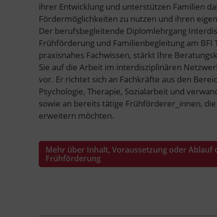
ihrer Entwicklung und unterstützen Familien d
Fördermöglichkeiten zu nutzen und ihren eige
Der berufsbegleitende Diplomlehrgang Interdis
Frühförderung und Familienbegleitung am BFI Ti
praxisnahes Fachwissen, stärkt Ihre Beratung
Sie auf die Arbeit im interdisziplinären Netzw
vor. Er richtet sich an Fachkräfte aus den Bere
Psychologie, Therapie, Sozialarbeit und verwan
sowie an bereits tätige Frühförderer_innen, die 
erweitern möchten.
Mehr über Inhalt, Voraussetzung oder Ablauf 
Frühförderung