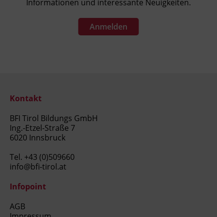
Informationen und interessante Neuigkeiten.
Anmelden
Kontakt
BFI Tirol Bildungs GmbH
Ing.-Etzel-Straße 7
6020 Innsbruck
Tel.
+43 (0)509660
info@bfi-tirol.at
Infopoint
AGB
Impressum