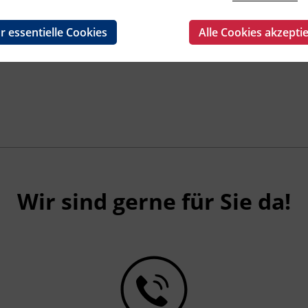
r essentielle Cookies
Alle Cookies akzepti
Wir sind gerne für Sie da!