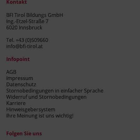
Kontakt
BFI Tirol Bildungs GmbH
Ing.-Etzel-Straße 7
6020 Innsbruck
Tel.
+43 (0)509660
info@bfi-tirol.at
Infopoint
AGB
Impressum
Datenschutz
Stornobedingungen in einfacher Sprache
Widerruf und Stornobedingungen
Karriere
Hinweisgebersystem
Ihre Meinung ist uns wichtig!
Folgen Sie uns