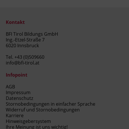
Kontakt
BFI Tirol Bildungs GmbH
Ing.-Etzel-Straße 7
6020 Innsbruck
Tel.
+43 (0)509660
info@bfi-tirol.at
Infopoint
AGB
Impressum
Datenschutz
Stornobedingungen in einfacher Sprache
Widerruf und Stornobedingungen
Karriere
Hinweisgebersystem
Ihre Meinung ist uns wichtig!