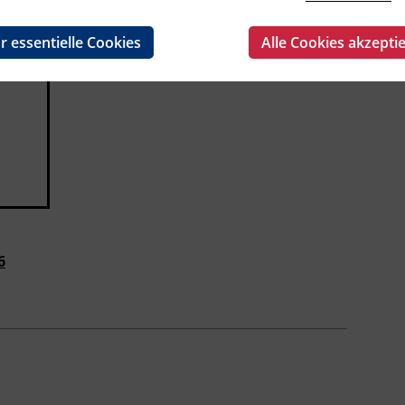
gung
r essentielle Cookies
Alle Cookies akzepti
6