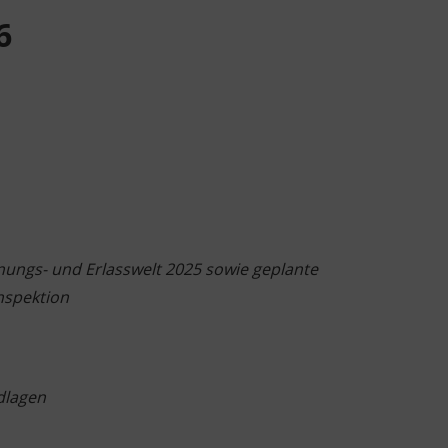
6
nungs- und Erlasswelt 2025 sowie geplante
nspektion
dlagen