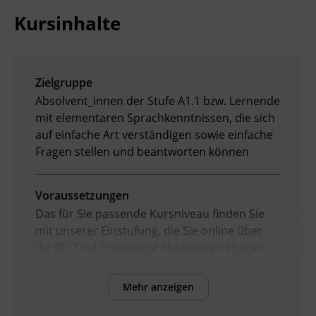
Kursinhalte
Zielgruppe
Absolvent_innen der Stufe A1.1 bzw. Lernende
mit elementaren Sprachkenntnissen, die sich
auf einfache Art verständigen sowie einfache
Fragen stellen und beantworten können
Voraussetzungen
Das für Sie passende Kursniveau finden Sie
mit unserer Einstufung, die Sie online über
die BFI Tirol Homepage absolvieren können.
Mehr anzeigen
Inhalte
Verbesserung der sprachlichen Kompetenzen