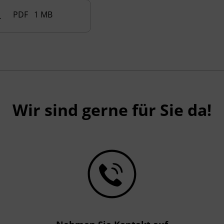
PDF 1 MB
24_2025.pdf
Wir sind gerne für Sie da!