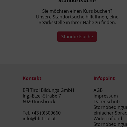
Standortsuche
Sie möchten einen Kurs buchen?
Unsere Standortsuche hilft Ihnen, eine
Bezirksstelle in Ihrer Nähe zu finden.
Standortsuche
Kontakt
Infopoint
BFI Tirol Bildungs GmbH
AGB
Ing.-Etzel-Straße 7
Impressum
6020 Innsbruck
Datenschutz
Stornobedingu
Tel.
+43 (0)509660
einfacher Spra
info@bfi-tirol.at
Widerruf und
Stornobedingu