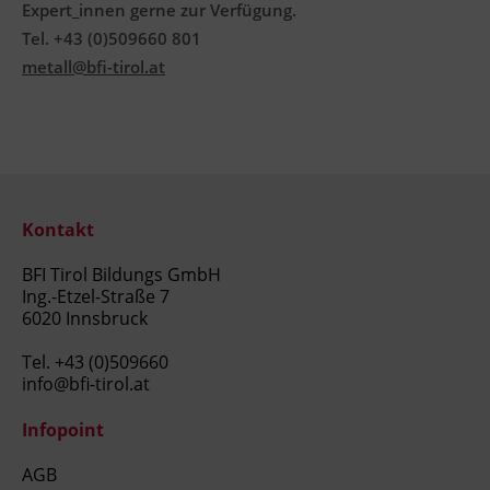
Expert_innen gerne zur Verfügung.
Tel. +43 (0)509660 801
metall@bfi-tirol.at
Kontakt
BFI Tirol Bildungs GmbH
Ing.-Etzel-Straße 7
6020 Innsbruck
Tel.
+43 (0)509660
info@bfi-tirol.at
Infopoint
AGB