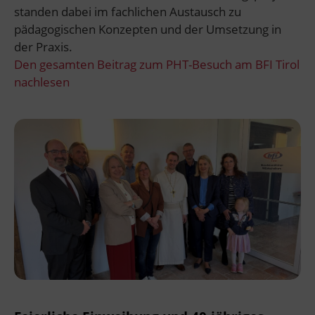
standen dabei im fachlichen Austausch zu
pädagogischen Konzepten und der Umsetzung in
der Praxis.
Den gesamten Beitrag zum PHT-Besuch am BFI Tirol
nachlesen