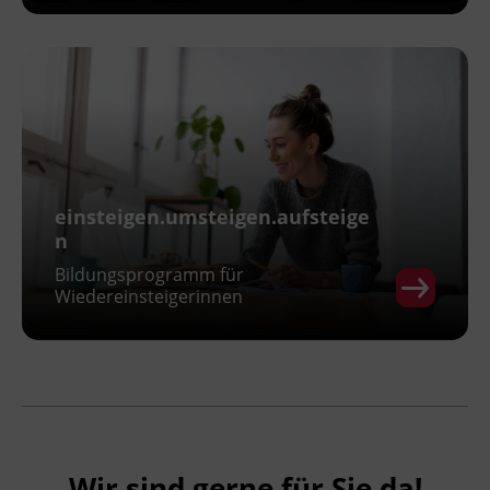
einsteigen.umsteigen.aufsteige
n
Bildungsprogramm für
Wiedereinsteigerinnen
Wir sind gerne für Sie da!