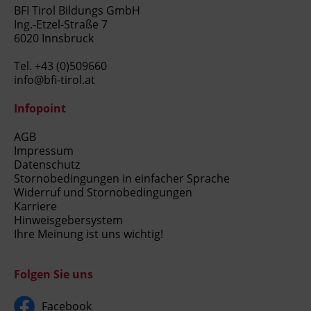
BFI Tirol Bildungs GmbH
Ing.-Etzel-Straße 7
6020 Innsbruck
Tel.
+43 (0)509660
info@bfi-tirol.at
Infopoint
AGB
Impressum
Datenschutz
Stornobedingungen in einfacher Sprache
Widerruf und Stornobedingungen
Karriere
Hinweisgebersystem
Ihre Meinung ist uns wichtig!
Folgen Sie uns
Facebook