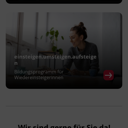
einsteigen.umsteigen.aufsteige
n
Bildungsprogramm für
Wiedereinsteigerinnen
Wir sind gerne für Sie da!