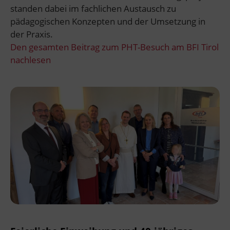
standen dabei im fachlichen Austausch zu
pädagogischen Konzepten und der Umsetzung in
der Praxis.
Den gesamten Beitrag zum PHT-Besuch am BFI Tirol
nachlesen