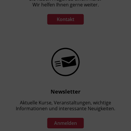
Wir helfen Ihnen gerne weiter.
Kontakt
Newsletter
Aktuelle Kurse, Veranstaltungen, wichtige
Informationen und interessante Neuigkeiten.
Anmelden