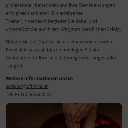
professionell behandeln und Ihre Dienstleistungen
Ingenieurzertifizierung
BFI Reutte
erfolgreich anbieten. Ein erfahrenes
Trainer_innenteam begleitet Sie dabei und
BFI Schwaz
unterstützt Sie auf Ihrem Weg zum beruflichen Erfolg.
Nutzen Sie die Chance, sich in einem wachsenden
Berufsfeld zu qualifizieren und legen Sie den
Grundstein für Ihre selbstständige oder angestellte
Tätigkeit.
Weitere Informationen unter:
soziales@bfi-tirol.at
,
Tel. +43 (0)509660307