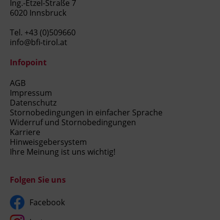
Ing.-Etzel-Straße 7
6020 Innsbruck
Tel.
+43 (0)509660
info@bfi-tirol.at
Infopoint
AGB
Impressum
Datenschutz
Stornobedingungen in einfacher Sprache
Widerruf und Stornobedingungen
Karriere
Hinweisgebersystem
Ihre Meinung ist uns wichtig!
Folgen Sie uns
Facebook