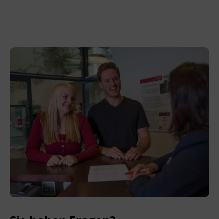
44a Kraftfahrliniengesetz
Terminübersicht