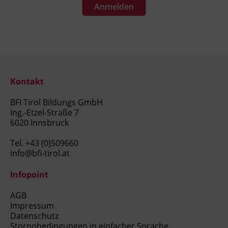
Anmelden
Kontakt
BFI Tirol Bildungs GmbH
Ing.-Etzel-Straße 7
6020 Innsbruck
Tel.
+43 (0)509660
info@bfi-tirol.at
Infopoint
AGB
Impressum
Datenschutz
Stornobedingungen in einfacher Sprache