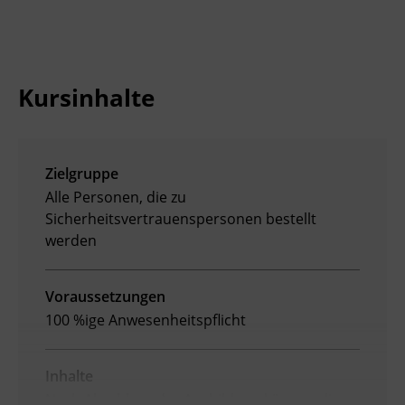
BFI Reutte
BFI Schwaz
Kursinhalte
Zielgruppe
Alle Personen, die zu
Sicherheitsvertrauenspersonen bestellt
werden
Voraussetzungen
100 %ige Anwesenheitspflicht
Inhalte
Nach Abschluss der Ausbildung können die