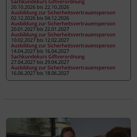
Sachkundekurs Giftverordnung
Veranstaltungsort
20.10.2026 bis 22.10.2026
BFI Tirol Bildungszentrum
Ausbildung zur Sicherheitsvertrauensperson
Ing.-Etzel-Straße 7
02.12.2026 bis 04.12.2026
Ausbildung zur Sicherheitsvertrauensperson
6020 Innsbruck
20.01.2027 bis 22.01.2027
Ausbildung zur Sicherheitsvertrauensperson
10.02.2027 bis 12.02.2027
Ausbildung zur Sicherheitsvertrauensperson
Terminübersicht
14.04.2027 bis 16.04.2027
Sachkundekurs Giftverordnung
27.04.2027 bis 29.04.2027
Ausbildung zur Sicherheitsvertrauensperson
16.06.2027 bis 18.06.2027