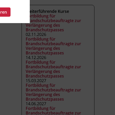
Weiterführende Kurse
eren
Fortbildung für
Brandschutzbeauftragte zur
Verlängerung des
Brandschutzpasses
02.11.2026
Fortbildung für
Brandschutzbeauftragte zur
Verlängerung des
Brandschutzpasses
14.12.2026
Fortbildung für
Brandschutzbeauftragte zur
Verlängerung des
Brandschutzpasses
15.03.2027
Fortbildung für
Brandschutzbeauftragte zur
Verlängerung des
Brandschutzpasses
14.06.2027
Fortbildung für
Brandschutzbeauftragte zur