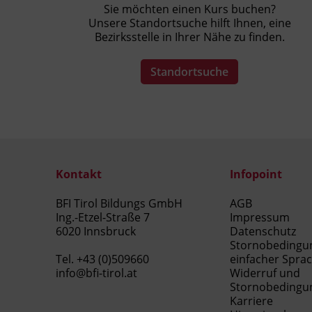
Sie möchten einen Kurs buchen?
Unsere Standortsuche hilft Ihnen, eine
Bezirksstelle in Ihrer Nähe zu finden.
Standortsuche
Kontakt
Infopoint
BFI Tirol Bildungs GmbH
AGB
Ing.-Etzel-Straße 7
Impressum
6020 Innsbruck
Datenschutz
Stornobedingu
Tel.
+43 (0)509660
einfacher Spra
info@bfi-tirol.at
Widerruf und
Stornobedingu
Karriere