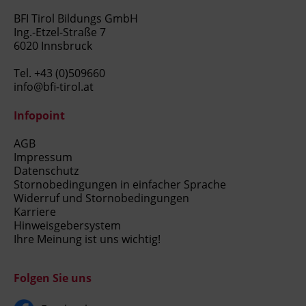
BFI Tirol Bildungs GmbH
Ing.-Etzel-Straße 7
6020 Innsbruck
Tel.
+43 (0)509660
info@bfi-tirol.at
Infopoint
AGB
Impressum
Datenschutz
Stornobedingungen in einfacher Sprache
Widerruf und Stornobedingungen
Karriere
Hinweisgebersystem
Ihre Meinung ist uns wichtig!
Folgen Sie uns