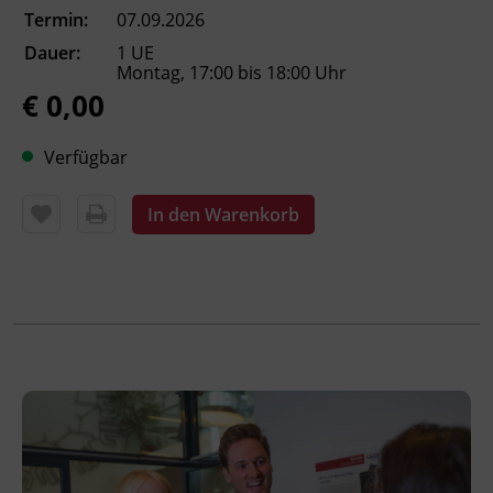
Termin:
07.09.2026
Dauer:
1 UE
Veranstaltungsort
Montag, 17:00 bis 18:00 Uhr
BFI Tirol Bildungszentrum
€ 0,00
Ing.-Etzel-Straße 7
6020 Innsbruck
Verfügbar
In den Warenkorb
Terminübersicht