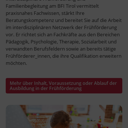
Familienbegleitung am BFI Tirol vermittelt
praxisnahes Fachwissen, stärkt Ihre
Beratungskompetenz und bereitet Sie auf die Arbeit
im interdisziplinären Netzwerk der Frühförderung
vor. Er richtet sich an Fachkräfte aus den Bereichen
Pädagogik, Psychologie, Therapie, Sozialarbeit und
verwandten Berufsfeldern sowie an bereits tätige
Frühförderer_innen, die ihre Qualifikation erweitern
möchten.
Mehr über Inhalt, Voraussetzung oder Ablauf der
Ausbildung in der Frühförderung