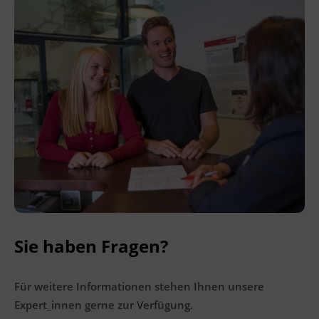
Ingenieurzertifizierung
BFI Reutte
BFI Schwaz
Sie haben Fragen?
Für weitere Informationen stehen Ihnen unsere
Expert_innen gerne zur Verfügung.