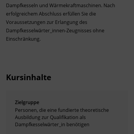
Dampfkesseln und Wärmekraftmaschinen. Nach
BFI Reutte
erfolgreichem Abschluss erfüllen Sie die
Voraussetzungen zur Erlangung des
BFI Schwaz
Dampfkesselwärter_innen-Zeugnisses ohne
Einschränkung.
Kursinhalte
Zielgruppe
Personen, die eine fundierte theoretische
Ausbildung zur Qualifikation als
Dampfkesselwärter_in benötigen