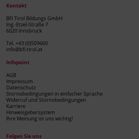
Kontakt
BFI Tirol Bildungs GmbH
Ing.-Etzel-Straße 7
6020 Innsbruck
Tel.
+43 (0)509660
info@bfi-tirol.at
Infopoint
AGB
Impressum
Datenschutz
Stornobedingungen in einfacher Sprache
Widerruf und Stornobedingungen
Karriere
Hinweisgebersystem
Ihre Meinung ist uns wichtig!
Folgen Sie uns