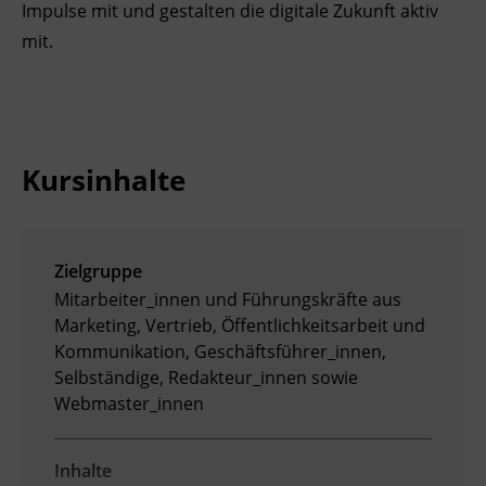
Impulse mit und gestalten die digitale Zukunft aktiv
Ingenieurzertifizierung
BFI Reutte
mit.
BFI Schwaz
Kursinhalte
Zielgruppe
Mitarbeiter_innen und Führungskräfte aus
Marketing, Vertrieb, Öffentlichkeitsarbeit und
Kommunikation, Geschäftsführer_innen,
Selbständige, Redakteur_innen sowie
Webmaster_innen
Inhalte