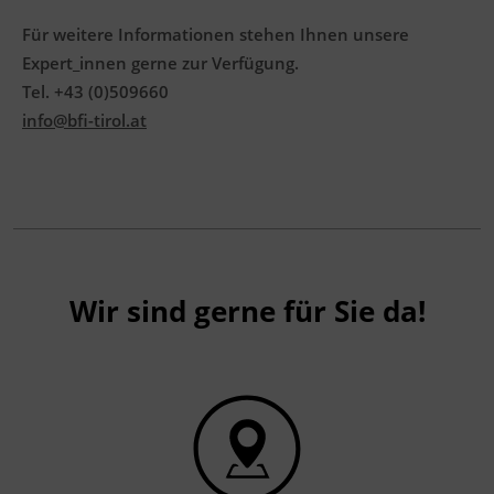
Für weitere Informationen stehen Ihnen unsere
Expert_innen gerne zur Verfügung.
Veranstaltungsort
Tel. +43 (0)509660
BFI Tirol Bildungszentrum
Ing.-Etzel-Straße 7
info@bfi-tirol.at
6020 Innsbruck
Terminübersicht
Wir sind gerne für Sie da!