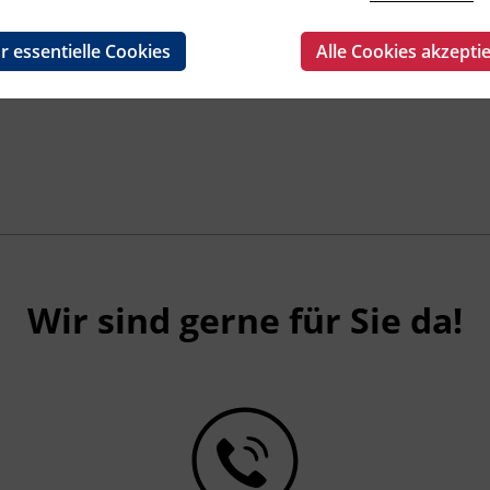
r essentielle Cookies
Alle Cookies akzepti
Wir sind gerne für Sie da!