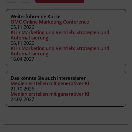
Live Online
Weiterführende Kurse
Leitung
OMC Online Marketing Conference
05.11.2026
Fachtrainer_in
KI in Marketing und Vertrieb: Strategien und
Automatisierung
06.11.2026
Abschluss
KI in Marketing und Vertrieb: Strategien und
Kursbesuchsbestätigung
Automatisierung
16.04.2027
Hinweis
Das könnte Sie auch interessieren
Dieser Kurs ist Teil des KI Campus des BFI
Medien erstellen mit generativer KI
Tirol. Er richtet sich an Fachkräfte, die KI in
21.10.2026
ihrem Arbeitsbereich einsetzen, und ist für
Medien erstellen mit generativer KI
24.02.2027
Einsteiger_innen geeignet.
Veranstaltungsort
Online