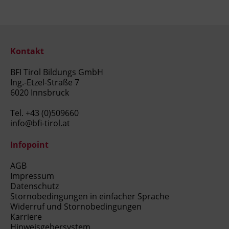
Kontakt
BFI Tirol Bildungs GmbH
Ing.-Etzel-Straße 7
6020 Innsbruck
Tel.
+43 (0)509660
info@bfi-tirol.at
Infopoint
AGB
Impressum
Datenschutz
Stornobedingungen in einfacher Sprache
Widerruf und Stornobedingungen
Karriere
Hinweisgebersystem